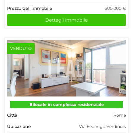
Prezzo dell'immobile
500.000 €
Dettagli immobile
VENDUTO
Bilocale in complesso residenziale
Città
Roma
Ubicazione
Via Federigo Verdinois