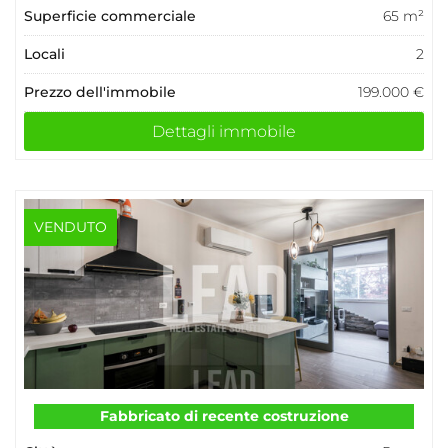
Superficie commerciale
65 m²
Locali
2
Prezzo dell'immobile
199.000 €
Dettagli immobile
VENDUTO
Fabbricato di recente costruzione