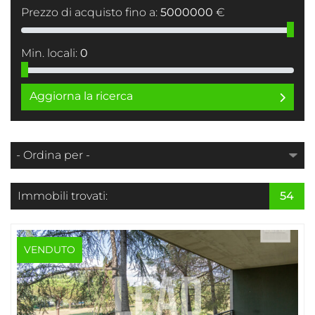
Prezzo di acquisto fino a:
5000000
€
Min. locali:
0
Aggiorna la ricerca
Immobili trovati:
54
VENDUTO