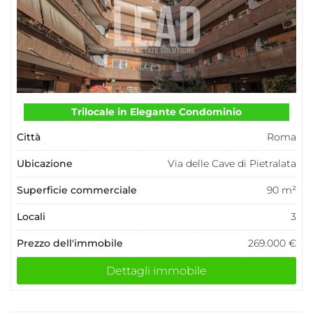
Trilocale in Elegante Condominio
Città
Roma
Ubicazione
Via delle Cave di Pietralata
Superficie commerciale
90 m²
Locali
3
Prezzo dell'immobile
269.000 €
Dettagli immobile