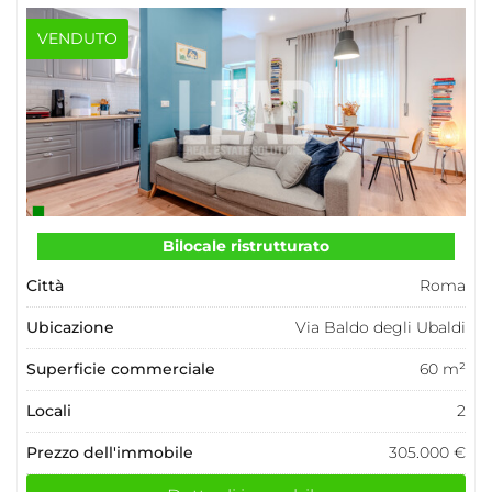
VENDUTO
Bilocale ristrutturato
Città
Roma
Ubicazione
Via Baldo degli Ubaldi
Superficie commerciale
60 m²
Locali
2
Prezzo dell'immobile
305.000 €