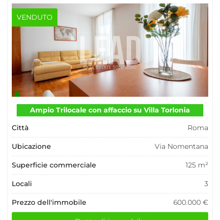
VENDUTO
Ampio Trilocale con affaccio su Villa Torlonia
Città
Roma
Ubicazione
Via Nomentana
Superficie commerciale
125 m²
Locali
3
Prezzo dell'immobile
600.000 €