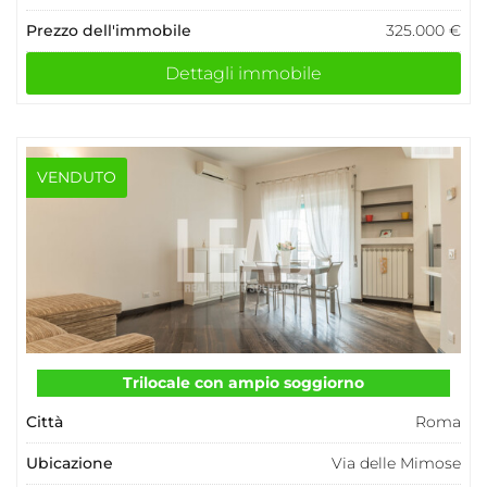
Prezzo dell'immobile
325.000 €
Dettagli immobile
VENDUTO
Trilocale con ampio soggiorno
Città
Roma
Ubicazione
Via delle Mimose