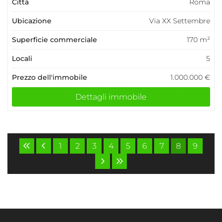
Città
Roma
Ubicazione
Via XX Settembre
Superficie commerciale
170 m²
Locali
5
Prezzo dell'immobile
1.000.000 €
Dettagli immobile
1
2
3
4
5
6
7
8
9