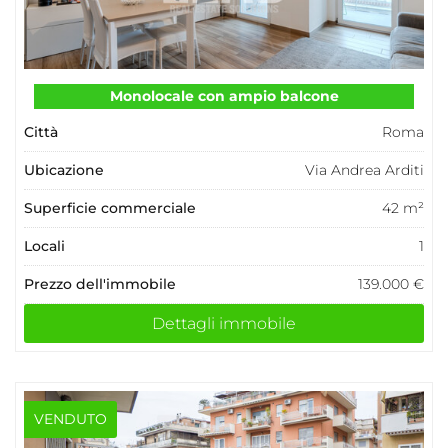
Monolocale con ampio balcone
Città
Roma
Ubicazione
Via Andrea Arditi
Superficie commerciale
42 m²
Locali
1
Prezzo dell'immobile
139.000 €
Dettagli immobile
VENDUTO