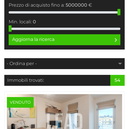
Prezzo di acquisto fino a:
5000000
€
Min. locali:
0
Aggiorna la ricerca
Immobili trovati:
54
VENDUTO