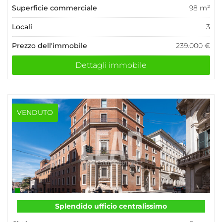
Superficie commerciale
98 m²
Locali
3
Prezzo dell'immobile
239.000 €
Dettagli immobile
VENDUTO
Splendido ufficio centralissimo