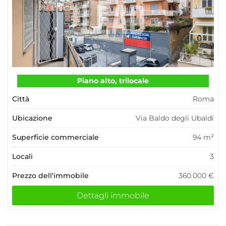
Piano alto, trilocale
Città
Roma
Ubicazione
Via Baldo degli Ubaldi
Superficie commerciale
94 m²
Locali
3
Prezzo dell'immobile
360.000 €
Dettagli immobile