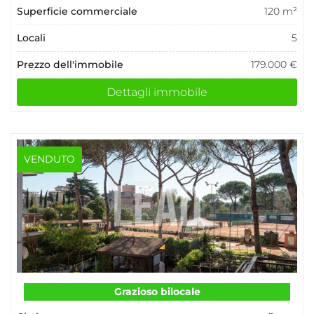
Superficie commerciale
120 m²
Locali
5
Prezzo dell'immobile
179.000 €
Dettagli immobile
VENDUTO
Grazioso bilocale