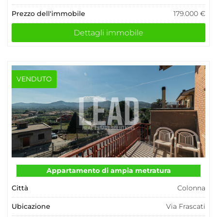
Prezzo dell'immobile
179.000 €
Dettagli immobile
VENDUTO
Appartamento di ampia metratura
Città
Colonna
Ubicazione
Via Frascati