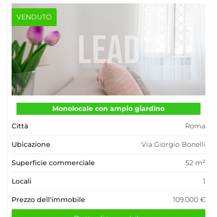
VENDUTO
Monolocale con ampio giardino
Città
Roma
Ubicazione
Via Giorgio Bonelli
Superficie commerciale
52 m²
Locali
1
Prezzo dell'immobile
109.000 €