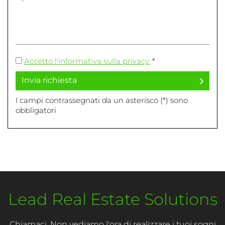
Accetto l'informativa sulla privacy.
*
Invia richiesta
I campi contrassegnati da un asterisco (*) sono
obbligatori
Lead Real Estate Solutions
Chiamaci. Non vediamo l'ora di realizzare i tuoi sogni