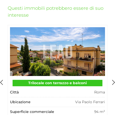
Questi immobili potrebbero essere di suo
interesse
Pied a terre nel cuore di Trastevere
Città
Roma
Ubicazione
Vicolo dei Panieri
Superficie commerciale
19 m²