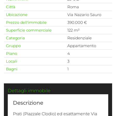
Città
Roma
Ubicazione
Via Nazario Sauro
Prezzo dell'immobile
390.000 €
Superficie commerciale
122 m²
Categoria
Residenziale
Gruppo
Appartamento
Piano
4
Locali
3
Bagni
1
Dettagli immobile
Descrizione
Prati (Piazzale Clodio) ed esattamente Via